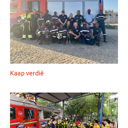
Kaap verdië