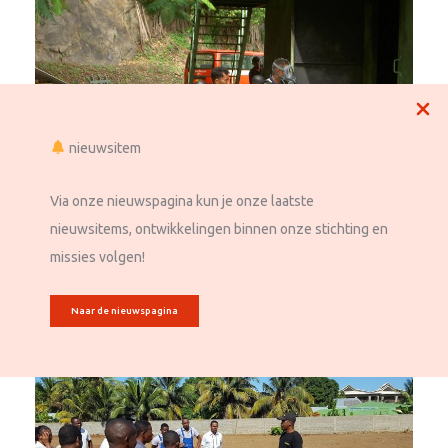
nieuwsitem
Via onze nieuwspagina kun je onze laatste
nieuwsitems, ontwikkelingen binnen onze stichting en
missies volgen!
Sri Lanka
Naar de nieuwspagina