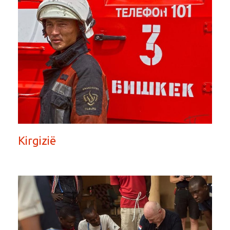
Kirgizië