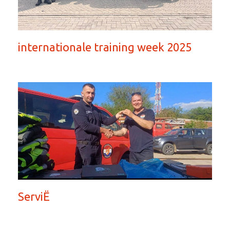
internationale training week 2025
ServiË