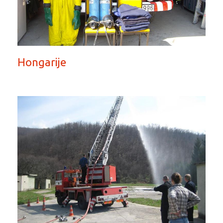
Hongarije