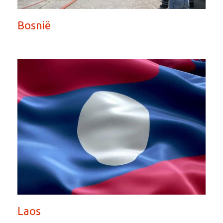
Bosnië
Laos