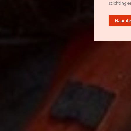
stichting e
Naar de