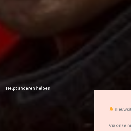
Helpt anderen helpen
nieuws
Via onze n