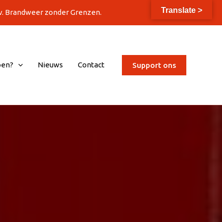
Translate >
.v. Brandweer zonder Grenzen.
oen?
Nieuws
Contact
Support ons