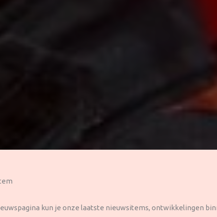
item
ieuwspagina kun je onze laatste nieuwsitems, ontwikkelingen bi