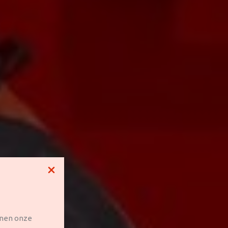
nnen onze