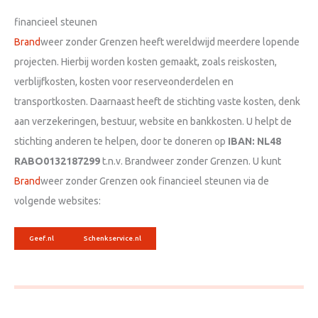
financieel steunen
Brand
weer zonder Grenzen heeft wereldwijd meerdere lopende
projecten. Hierbij worden kosten gemaakt, zoals reiskosten,
verblijfkosten, kosten voor reserveonderdelen en
transportkosten. Daarnaast heeft de stichting vaste kosten, denk
aan verzekeringen, bestuur, website en bankkosten. U helpt de
stichting anderen te helpen, door te doneren op
IBAN: NL48
RABO0132187299
t.n.v. Brandweer zonder Grenzen. U kunt
Brand
weer zonder Grenzen ook financieel steunen via de
volgende websites:
Geef.nl
Schenkservice.nl