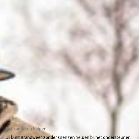
help anderen helpen
Jij kunt Brandweer zonder Grenzen helpen bij het ondersteunen