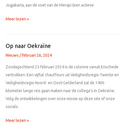
Jogjakarta, aan de voet van de Merapi (een actieve
Verkenning
Meer lezen »
op
Java
Op naar Oekraïne
Nieuws
/
februari 26, 2024
Zondagochtend 25 februari 2024 is de colonne vanuit Enschede
vertrokken. Een vijftal chauffeurs uit Veiligheidsregio Twente en
Veiligheidsregio Noord- en Oost-Gelderland zal de 1400
kilometer lange reis gaan maken naar de collega’s in Oekraïne.
Volg de ontwikkelingen over onze missie op deze site of onze
socials.
Op
Meer lezen »