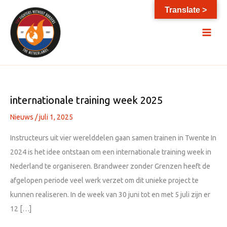
Ga
Translate >
naar
de
inhoud
internationale training week 2025
Nieuws
/
juli 1, 2025
Instructeurs uit vier werelddelen gaan samen trainen in Twente In
2024 is het idee ontstaan om een internationale training week in
Nederland te organiseren. Brandweer zonder Grenzen heeft de
afgelopen periode veel werk verzet om dit unieke project te
kunnen realiseren. In de week van 30 juni tot en met 5 juli zijn er
12 […]