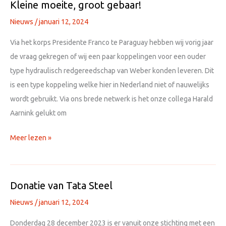
Kleine moeite, groot gebaar!
Nieuws
/
januari 12, 2024
Via het korps Presidente Franco te Paraguay hebben wij vorig jaar
de vraag gekregen of wij een paar koppelingen voor een ouder
type hydraulisch redgereedschap van Weber konden leveren. Dit
is een type koppeling welke hier in Nederland niet of nauwelijks
wordt gebruikt. Via ons brede netwerk is het onze collega Harald
Aarnink gelukt om
Kleine
Meer lezen »
moeite,
groot
gebaar!
Donatie van Tata Steel
Nieuws
/
januari 12, 2024
Donderdag 28 december 2023 is er vanuit onze stichting met een